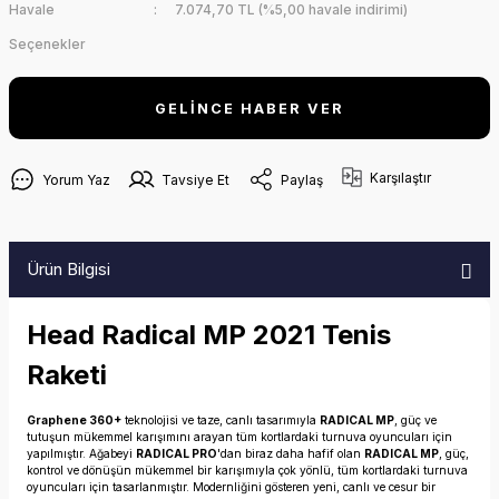
Havale
7.074,70 TL (%5,00 havale indirimi)
Seçenekler
GELİNCE HABER VER
Karşılaştır
Yorum Yaz
Tavsiye Et
Paylaş
Ürün Bilgisi
Head Radical MP 2021 Tenis
Raketi
Graphene 360+
teknolojisi ve taze, canlı tasarımıyla
RADICAL MP
, güç ve
tutuşun mükemmel karışımını arayan tüm kortlardaki turnuva oyuncuları için
yapılmıştır. Ağabeyi
RADICAL PRO
'dan biraz daha hafif olan
RADICAL MP
, güç,
kontrol ve dönüşün mükemmel bir karışımıyla çok yönlü, tüm kortlardaki turnuva
oyuncuları için tasarlanmıştır. Modernliğini gösteren yeni, canlı ve cesur bir