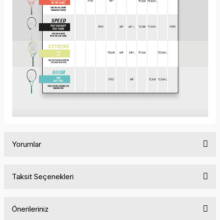
Yorumlar
Taksit Seçenekleri
Bu ürüne ilk yorumu siz yapın!
Önerileriniz
Yorum Yaz