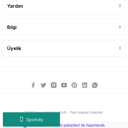
Yardım
Bilgi
Üyelik
2021 Copyright IdeaSoft - Tüm Hakları Saklıdır.
Sportcity
ideasoft
ile
e-