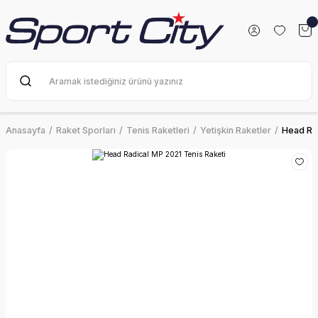
Anasayfa
Raket Sporları
Tenis Raketleri
Yetişkin Raketler
Head Rad