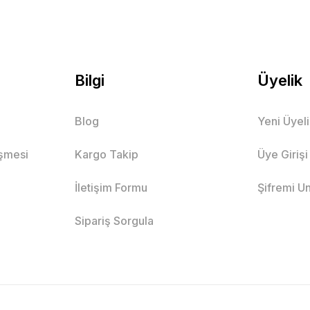
Bilgi
Üyelik
Blog
Yeni Üyel
eşmesi
Kargo Takip
Üye Girişi
İletişim Formu
Şifremi U
Sipariş Sorgula