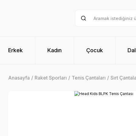
Erkek
Kadın
Çocuk
Dal
Anasayfa
Raket Sporları
Tenis Çantaları
Sırt Çantala