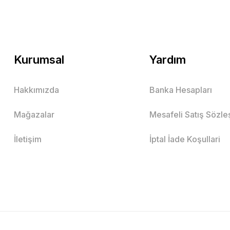
Kurumsal
Yardım
Hakkımızda
Banka Hesapları
Mağazalar
Mesafeli Satış Sözl
İletişim
İptal İade Koşullari