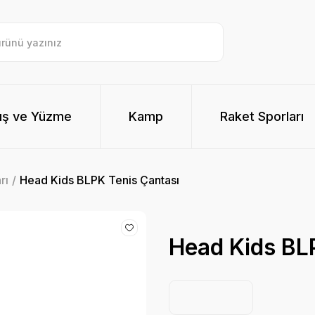
ış ve Yüzme
Kamp
Raket Sporları
rı
Head Kids BLPK Tenis Çantası
Head Kids BL