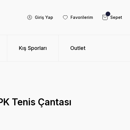
Giriş Yap
Favorilerim
Sepet
Kış Sporları
Outlet
PK Tenis Çantası