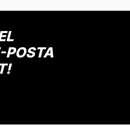
Yorum Yaz
EL
E-POSTA
T!
Gönder