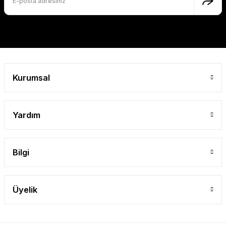
Bu ürüne benzer farklı alternatifler olmalı.
Gönder
Kurumsal
Yardım
Bilgi
Üyelik