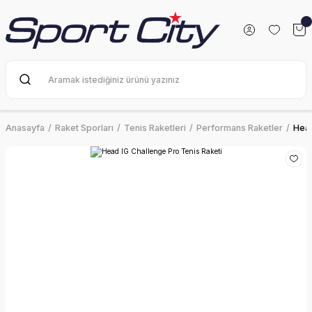
Anasayfa
Raket Sporları
Tenis Raketleri
Performans Raketler
Head