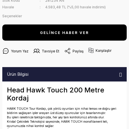
Stok Kodu
281234 AN
Havale
4.583,48 TL (%5,00 havale indirimi)
Seçenekler
GELİNCE HABER VER
Karşılaştır
Yorum Yaz
Tavsiye Et
Paylaş
Ürün Bilgisi
Head Hawk Touch 200 Metre
Kordaj
HAWK TOUCH Tour Kordajı, çok yönlü oyunları için nihai temas ve doğru geri
bildirim sağlayan ipler arayan üst düzey oyuncular için tasarlanmıştır.
Bu ipleri raketinize taktığınızda, her şey tam kontrolünüz altında olur.
Kristal Çekirdek Teknolojisi sayesinde, HAWK TOUCH monofilament teli,
oyununuzda nihai kontrol sağlar.