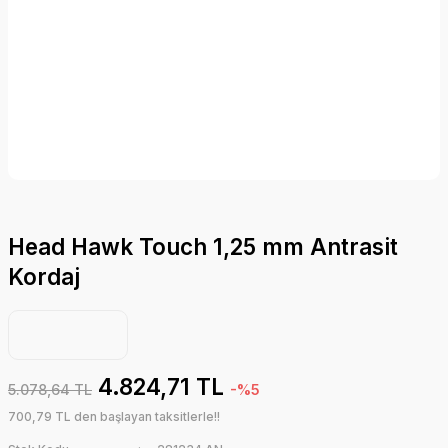
Head Hawk Touch 1,25 mm Antrasit
Kordaj
4.824,71 TL
5.078,64 TL
-%5
700,79 TL den başlayan taksitlerle!!