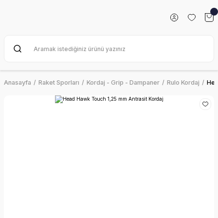
Anasayfa
Raket Sporları
Kordaj - Grip - Dampaner
Rulo Kordaj
Hea