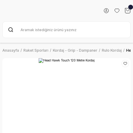
Anasayfa
Raket Sporları
Kordaj - Grip - Dampaner
Rulo Kordaj
Hea