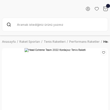
Anasayfa
Raket Sporları
Tenis Raketleri
Performans Raketler
Head