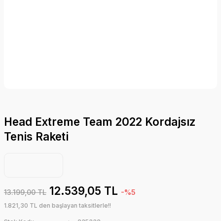
Head Extreme Team 2022 Kordajsız
Tenis Raketi
12.539,05 TL
13.199,00 TL
-%5
1.821,30 TL den başlayan taksitlerle!!