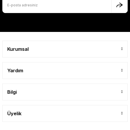
Bu ürüne benzer farklı alternatifler olmalı.
Gönder
Kurumsal
Yardım
Bilgi
Üyelik