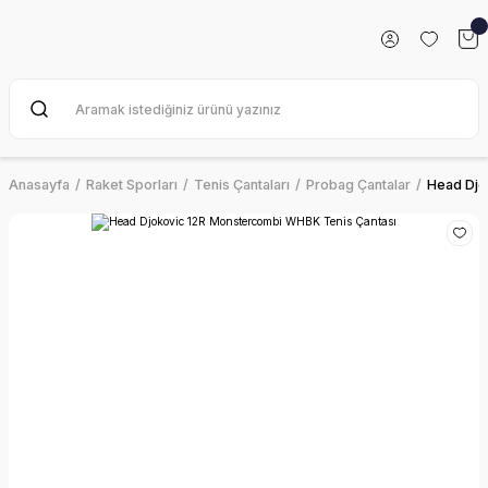
Anasayfa
Raket Sporları
Tenis Çantaları
Probag Çantalar
Head Djo