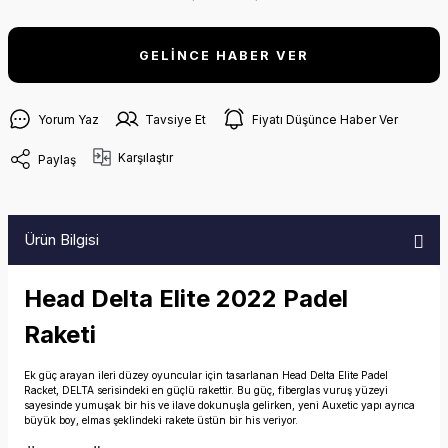
GELİNCE HABER VER
Yorum Yaz
Tavsiye Et
Fiyatı Düşünce Haber Ver
Karşılaştır
Paylaş
Ürün Bilgisi
Head Delta Elite 2022 Padel
Raketi
Ek güç arayan ileri düzey oyuncular için tasarlanan Head Delta Elite Padel
Racket, DELTA serisindeki en güçlü rakettir. Bu güç, fiberglas vuruş yüzeyi
sayesinde yumuşak bir his ve ilave dokunuşla gelirken, yeni Auxetic yapı ayrıca
büyük boy, elmas şeklindeki rakete üstün bir his veriyor.