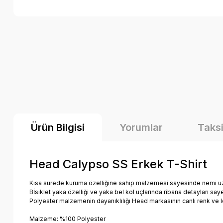
Ürün Bilgisi
Yorumlar
Taksi
Head Calypso SS Erkek T-Shirt
Kısa sürede kuruma özelliğine sahip malzemesi sayesinde nemi uz
Bİsiklet yaka özelliği ve yaka bel kol uçlarında ribana detayları say
Polyester malzemenin dayanıklılığı Head markasının canlı renk ve lo
Malzeme: %100 Polyester