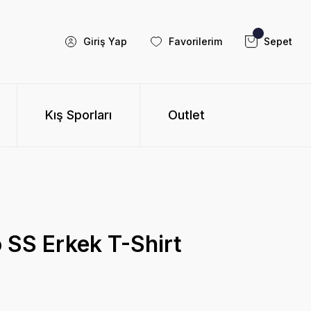
Giriş Yap
Favorilerim
Sepet
Kış Sporları
Outlet
 SS Erkek T-Shirt