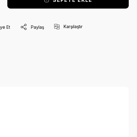
SEPETE EKLE
Karşılaştır
ye Et
Paylaş