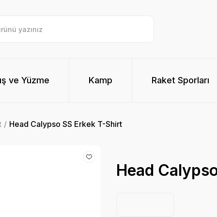
ış ve Yüzme
Kamp
Raket Sporları
t
Head Calypso SS Erkek T-Shirt
Head Calypso