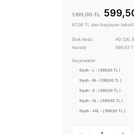
599,5
1.199,00 TL
87,08 TL den başlayan taksitle
Stok Kodu
HD CAL 
Havale
569,53 T
Seçenekler
Siyah - L - ( 599,50 TL )
Siyah - M - ( 599,50 TL )
Siyah - S - ( 599,50 TL )
Siyah - XL - ( 599,50 TL )
Siyah - XXL - ( 599,50 TL )