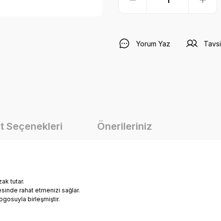
Yorum Yaz
Tavsi
t Seçenekleri
Önerileriniz
ak tutar.
esinde rahat etmenizi sağlar.
gosuyla birleşmiştir.