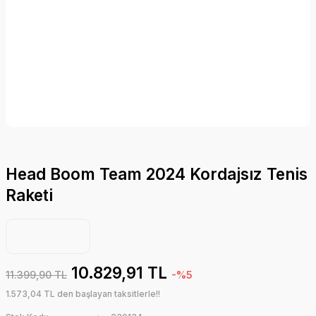
Head Boom Team 2024 Kordajsız Tenis
Raketi
10.829,91 TL
11.399,90 TL
-%5
1.573,04 TL den başlayan taksitlerle!!