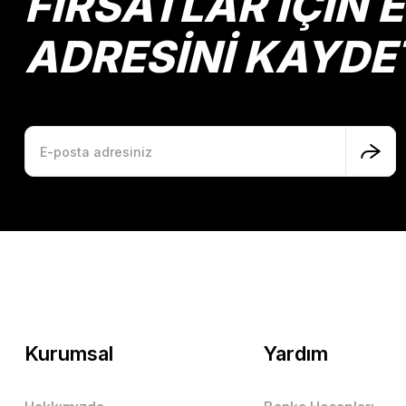
FIRSATLAR İÇİN 
ADRESİNİ KAYDE
Kurumsal
Yardım