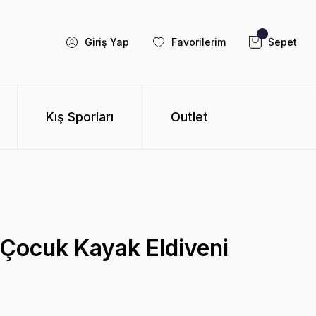
Giriş Yap
Favorilerim
Sepet
Kış Sporları
Outlet
Çocuk Kayak Eldiveni