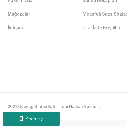
Hakkımızda
Banka Hesapları
Mağazalar
Mesafeli Satış Sözl
İletişim
İptal İade Koşullari
2021 Copyright IdeaSoft - Tüm Hakları Saklıdır.
Sportcity