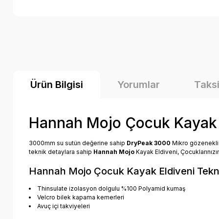
Ürün Bilgisi
Yorumlar
Taksi
Hannah Mojo Çocuk Kayak 
3000mm su sutün değerine sahip
DryPeak 3000
Mikro gözenekli
teknik detaylara sahip
Hannah Mojo
Kayak Eldiveni, Çocuklarınızın 
Hannah Mojo Çocuk Kayak Eldiveni Tekni
Thinsulate izolasyon dolgulu %100 Polyamid kumaş
Velcro bilek kapama kemerleri
Avuç içi takviyeleri