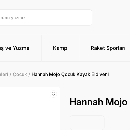
ış ve Yüzme
Kamp
Raket Sporları
leri
Çocuk
Hannah Mojo Çocuk Kayak Eldiveni
Hannah Mojo 