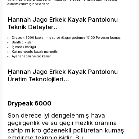
aktiviteleriniz için tasarlandı.
Hannah Jago Erkek Kayak Pantolonu
Teknik Detaylar..
Drypeak 6000 kaplanmış su ve rüzgar geçirmez %100 Polyester kumaş
Bantlı dikişler
İç bacak körüğü
Kar manşonlu bacak manşetleri
Ayarlanabilir Velcro kemer
Hannah Jago Erkek Kayak Pantolonu
Üretim Teknolojileri...
Drypeak 6000
Son derece iyi dengelenmiş hava
geçirgenlik ve su geçirmezlik oranına
sahip mikro gözenekli poliüretan kumaş
emdirme teknolojisidir. Bu