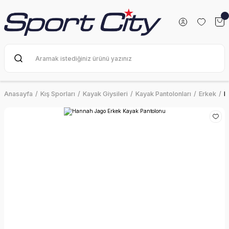
Anasayfa
Kış Sporları
Kayak Giysileri
Kayak Pantolonları
Erkek
H