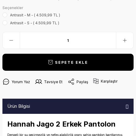
Seçenekler
Antrasit - M - ( 4.509,99 TL )
Antrasit - S - ( 4.509,99 TL )
SEPETE EKLE
Karşılaştır
Yorum Yaz
Tavsiye Et
Paylaş
Ürün Bilgisi
Hannah Jago 2 Erkek Pantolon
Dengeli bir su geçirmezlik ve nefes alabilirlik oranı sahip pantolon bantlanmış