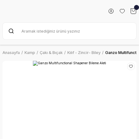
Anasayfa
Kamp
Çakı & Bıçak
Kılıf - Zincir- Biley
Ganzo Multifuncti