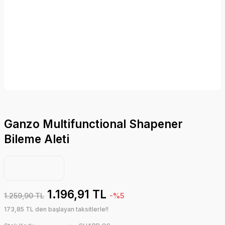
Ganzo Multifunctional Shapener
Bileme Aleti
1.196,91 TL
1.259,90 TL
-%5
173,85 TL den başlayan taksitlerle!!