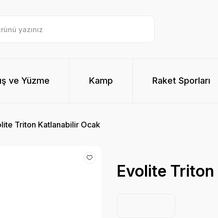
ış ve Yüzme
Kamp
Raket Sporları
lite Triton Katlanabilir Ocak
Evolite Triton