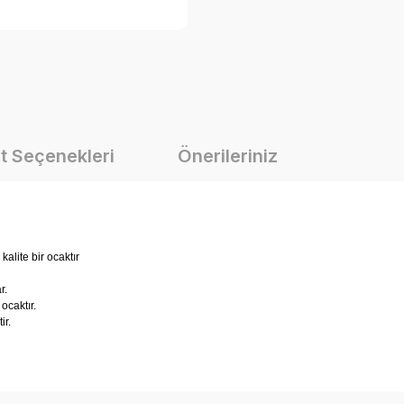
t Seçenekleri
Önerileriniz
alite bir ocaktır
r.
ocaktır.
ir.