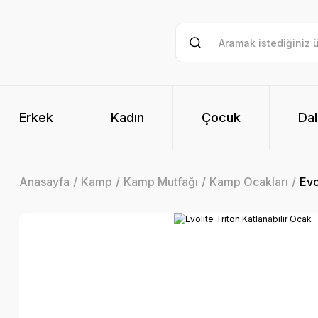
Erkek
Kadın
Çocuk
Dal
Anasayfa
Kamp
Kamp Mutfağı
Kamp Ocakları
Evo