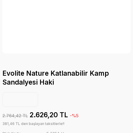
Evolite Nature Katlanabilir Kamp
Sandalyesi Haki
2.626,20 TL
2.764,42 TL
-%5
381,46 TL den başlayan taksitlerle!!