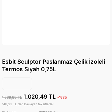
Esbit Sculptor Paslanmaz Çelik İzoleli
Termos Siyah 0,75L
1.020,49 TL
1.569,99 TL
-%35
148,23 TL den başlayan taksitlerle!!