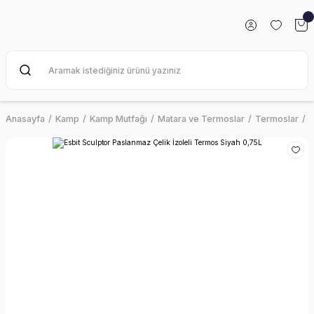
Anasayfa
Kamp
Kamp Mutfağı
Matara ve Termoslar
Termoslar
E