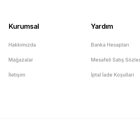
Kurumsal
Yardım
Hakkımızda
Banka Hesapları
Mağazalar
Mesafeli Satış Sözl
İletişim
İptal İade Koşullari