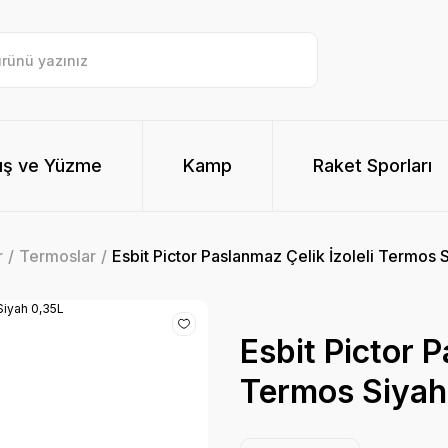
ış ve Yüzme
Kamp
Raket Sporları
r
Termoslar
Esbit Pictor Paslanmaz Çelik İzoleli Termos 
Esbit Pictor P
Termos Siyah