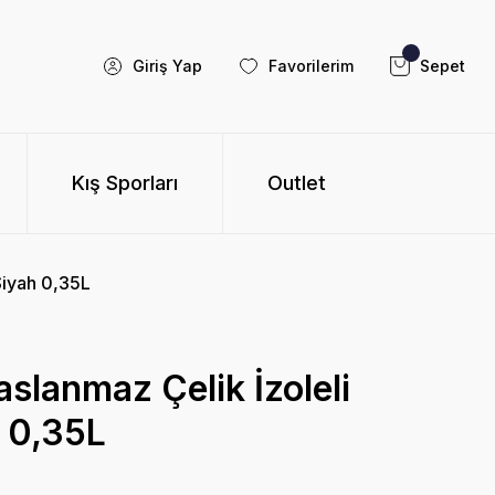
Giriş Yap
Favorilerim
Sepet
Kış Sporları
Outlet
Siyah 0,35L
aslanmaz Çelik İzoleli
 0,35L