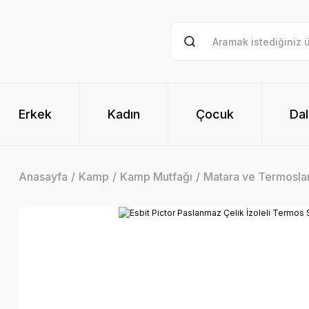
Erkek
Kadın
Çocuk
Dal
Anasayfa
Kamp
Kamp Mutfağı
Matara ve Termosla