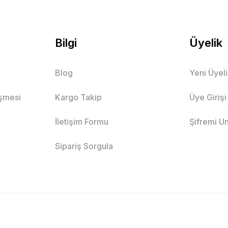
Bilgi
Üyelik
Blog
Yeni Üyel
eşmesi
Kargo Takip
Üye Girişi
İletişim Formu
Şifremi U
Sipariş Sorgula