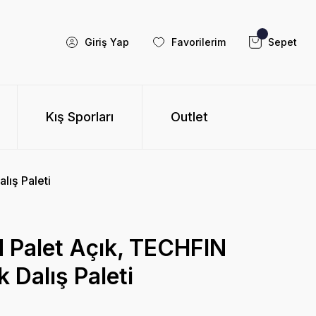
Giriş Yap
Favorilerim
Sepet
Kış Sporları
Outlet
ış Paleti
Palet Açık, TECHFIN
 Dalış Paleti