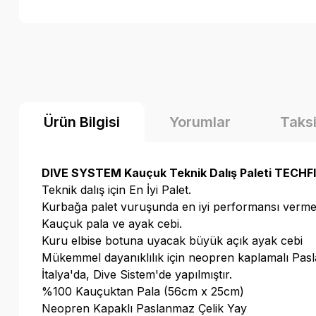
Ürün Bilgisi
Yorumlar
Taksi
DIVE SYSTEM Kauçuk Teknik Dalış Paleti TECHF
T
eknik dalış için En İyi Palet.
Kurbağa palet vuruşunda en iyi performansı vermesi
Kauçuk pala ve ayak cebi.
Kuru elbise botuna uyacak büyük açık ayak cebi
Mükemmel dayanıklılık için neopren kaplamalı Pasla
İtalya'da, Dive Sistem'de yapılmıştır.
%100 Kauçuktan Pala (56cm x 25cm)
Neopren Kapaklı Paslanmaz Çelik Yay