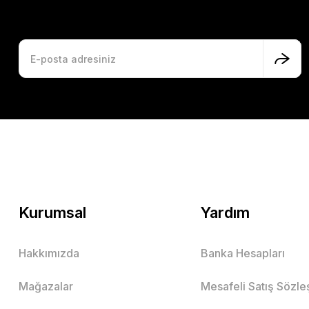
Kurumsal
Yardım
Hakkımızda
Banka Hesapları
Mağazalar
Mesafeli Satış Sözl