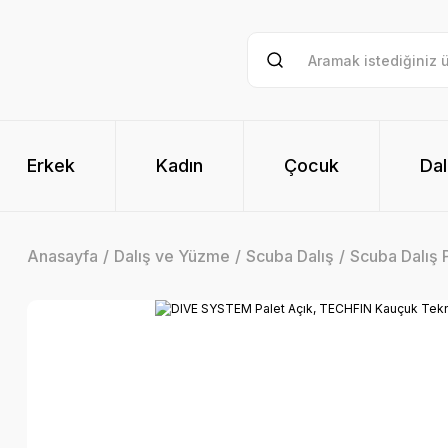
Erkek
Kadın
Çocuk
Dal
Anasayfa
Dalış ve Yüzme
Scuba Dalış
Scuba Dalış P