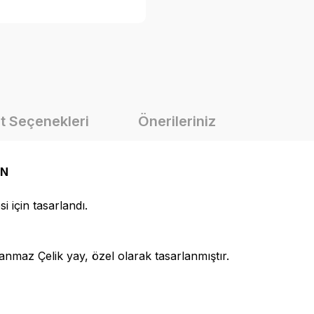
t Seçenekleri
Önerileriniz
IN
 için tasarlandı.
nmaz Çelik yay, özel olarak tasarlanmıştır.