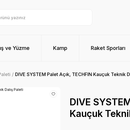
ış ve Yüzme
Kamp
Raket Sporları
aleti
DIVE SYSTEM Palet Açık, TECHFIN Kauçuk Teknik Dal
DIVE SYSTEM 
Kauçuk Teknik