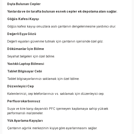
Dışta Bulunan Cepler
Yanlarda ve ön tarafta bulunan esnek cepler ek depolama alanı sağlar.
Göğüs Kafesi Kayışı
Göğüs kafesi kayışı omuzlara asılı çantanın dengelenmesine yardımcı olur.
Değerli Eşya Gözü
Değerli eşyaları güvenme tutmak için çantanın içerisinde özel göz.
Dökümanlar İçin Bölme
Seyahat belgeleri için özel bölme.
Yastıklı Laptop Bölmesi
Tablet Bilgisayar Cebi
Tablet bilgisayarlarınızı saklamak için özel bölme.
Düzenleyici Cep
Kalemlerinizi, cep telefonlarınızı vs. saklamak için düzenleyici cep.
Perfluorokarbonsuz
Suya ve kire karşı dayanıklı PFC içermeyen kaplamaya sahip yüksek
performanslı malzemeler.
Yük Ayarlama Kayışları
Çantanın ağırlık merkezinin kişiye göre ayarlanmasını sağlar.