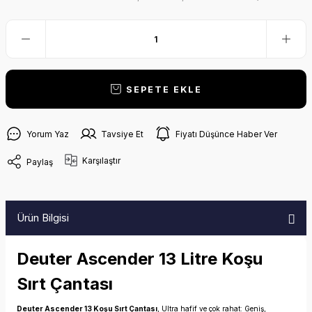
SEPETE EKLE
Yorum Yaz
Tavsiye Et
Fiyatı Düşünce Haber Ver
Karşılaştır
Paylaş
Ürün Bilgisi
Deuter Ascender 13 Litre Koşu
Sırt Çantası
Deuter Ascender 13 Koşu Sırt Çantası
, Ultra hafif ve çok rahat: Geniş,