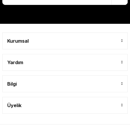
Gönder
Kurumsal
Yardım
Bilgi
Üyelik