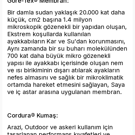
Gore-Tex® Membran:
Bir damla sudan yaklaşık 20.000 kat daha
küçük, cm2 başına 1.4 milyon
mikroskopik gözenekli bir yapıdan oluşan,
Ekstrem koşullarda kullanılan
ayakkabıların
Kar ve Su'dan korunmasını,
Aynı zamanda bir su buharı molekülünden
700 kat daha büyük mikro gözenekli
yapısı ile ayakkabı içerisinde oluşan nem
ve ısı birikiminin dışarı atılarak ayakların
nefes almasını ve sağlık bir mikroklimatik
ortamda hareket etmesini sağlayan, Saya
ve iç astar arasına uygulanan membran.
Cordura® Kumaş:
Arazi, Outdoor ve askeri kullanım için
tasarlanan performans kıyafetleri ve