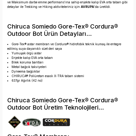
ve Maksimum darbe emme performans'ına sahip enjekte kalıp EVA orta taban gibi
detaylar ile Trekking ve Hiking aktiviteleriniz için
AVRUPA
'da üretildi.
Chiruca Somiedo Gore-Tex® Cordura®
Outdoor Bot Ürün Detayları...
Gore-Tex® astar membran ve Cordura® hidrofobik teknik kumaş ile entegre
edilmiş suya dayanıklı süet deri saya
Yumuşak örgü astar
Enjekte kalıp EVA orta taban
Bilek koruma bantları
Metal bağcık takviyeleri
Dyneema bağcıklar
CHIRUCA® Poliüretan esaslı X-TRA taban sistemi
637gr Ağırlık (42 no)
Chiruca Somiedo Gore-Tex® Cordura®
Outdoor Bot Üretim Teknolojileri...