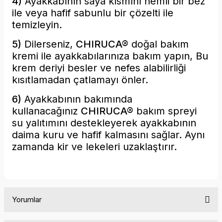
4)
Ayakkabının saya kısmını nemli bir bez
ile
veya hafif sabunlu bir çözelti ile
temizleyin.
5)
Dilerseniz,
CHIRUCA®
doğal bakım
kremi ile
ayakkabılarınıza bakım yapın, Bu
krem deriyi besler ve nefes alabilirliği
kısıtlamadan çatlamayı önler.
6)
Ayakkabının bakımında
kullanacağınız
CHIRUCA®
bakım
spreyi
su yalıtımını destekleyerek ayakkabının
daima kuru ve hafif kalmasını sağlar. Aynı
zamanda kir ve lekeleri uzaklaştırır.
Yorumlar