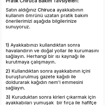
Pratik Chiruca Bakım Tavsiyeleri:
Satın aldığınız
Chiruca
ayakkabının
kullanım ömrünü uzatan pratik bakım
önerilerimizi aşağıda bilgilerinize
sunuyoruz.
1)
Ayakkabınızı kullandıktan sonra
havalandırın ve
doğal yollar ile kurumasını
sağlayın. Herhangi bir ısı kaynağı ile
kurutmaya çalışmayın.
2)
Kullandıktan sonra ayakkabının içini
buruşturulmuş
gazete kağıdı ile
doldurarak kağıdın nem'i emmesini
sağlayın.
3)
Kuruduktan sonra kirleri çıkarmak için
ayakkabıları yumuşak bir fırça ile hafifçe