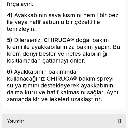
fırçalayın.
4)
Ayakkabının saya kısmını nemli bir bez
ile
veya hafif sabunlu bir çözelti ile
temizleyin.
5)
Dilerseniz,
CHIRUCA®
doğal bakım
kremi ile
ayakkabılarınıza bakım yapın, Bu
krem deriyi besler ve nefes alabilirliği
kısıtlamadan çatlamayı önler.
6)
Ayakkabının bakımında
kullanacağınız
CHIRUCA®
bakım
spreyi
su yalıtımını destekleyerek ayakkabının
daima kuru ve hafif kalmasını sağlar. Aynı
zamanda kir ve lekeleri uzaklaştırır.
Yorumlar