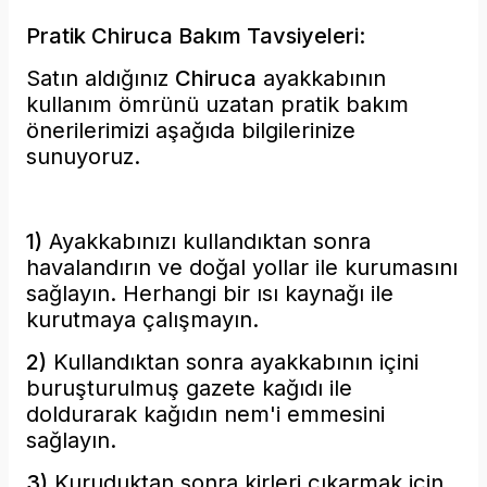
Pratik Chiruca Bakım Tavsiyeleri:
Satın aldığınız
Chiruca
ayakkabının
kullanım ömrünü uzatan pratik bakım
önerilerimizi aşağıda bilgilerinize
sunuyoruz.
1)
Ayakkabınızı kullandıktan sonra
havalandırın ve
doğal yollar ile kurumasını
sağlayın. Herhangi bir ısı kaynağı ile
kurutmaya çalışmayın.
2)
Kullandıktan sonra ayakkabının içini
buruşturulmuş
gazete kağıdı ile
doldurarak kağıdın nem'i emmesini
sağlayın.
3)
Kuruduktan sonra kirleri çıkarmak için