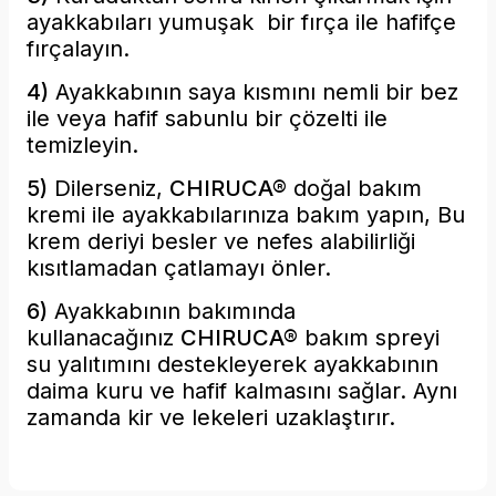
ayakkabıları yumuşak bir fırça ile hafifçe
fırçalayın.
4)
Ayakkabının saya kısmını nemli bir bez
ile
veya hafif sabunlu bir çözelti ile
temizleyin.
5)
Dilerseniz,
CHIRUCA®
doğal bakım
kremi ile
ayakkabılarınıza bakım yapın, Bu
krem deriyi besler ve nefes alabilirliği
kısıtlamadan çatlamayı önler.
6)
Ayakkabının bakımında
kullanacağınız
CHIRUCA®
bakım
spreyi
su yalıtımını destekleyerek ayakkabının
daima kuru ve hafif kalmasını sağlar. Aynı
zamanda kir ve lekeleri uzaklaştırır.