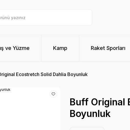
ış ve Yüzme
Kamp
Raket Sporları
Original Ecostretch Solid Dahlia Boyunluk
Buff Original 
Boyunluk