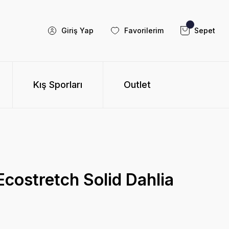
Giriş Yap
Favorilerim
Sepet
Kış Sporları
Outlet
Ecostretch Solid Dahlia