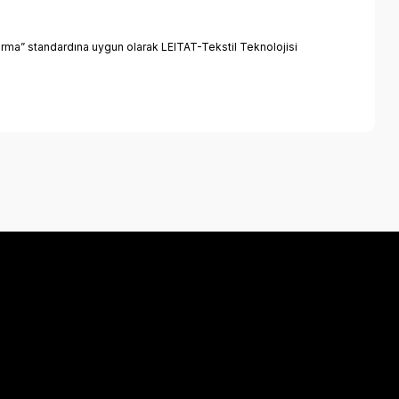
rma” standardına uygun olarak LEITAT-Tekstil Teknolojisi
a iletebilirsiniz.