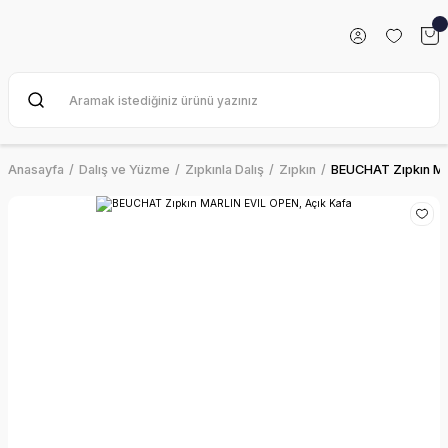
Anasayfa
Dalış ve Yüzme
Zıpkınla Dalış
Zıpkın
BEUCHAT Zıpkın MA