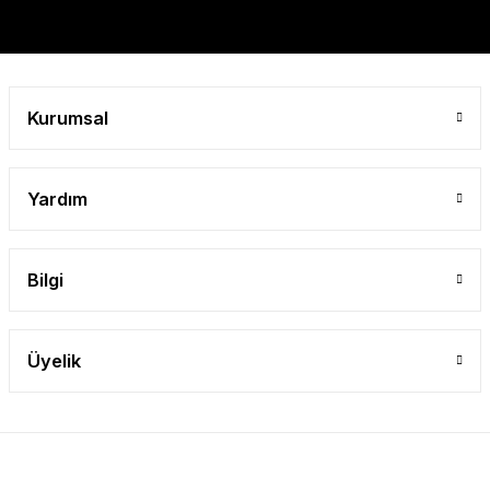
Gönder
Kurumsal
Yardım
Bilgi
Üyelik