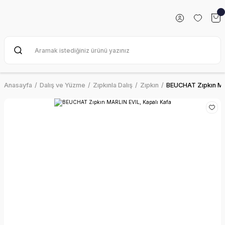
Anasayfa
Dalış ve Yüzme
Zıpkınla Dalış
Zıpkın
BEUCHAT Zıpkın MAR