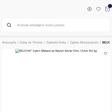
Anasayfa
Dalış ve Yüzme
Zıpkınla Dalış
Zıpkın Aksesuarları
BEUCHA