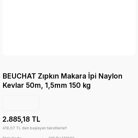
BEUCHAT Zıpkın Makara İpi Naylon
Kevlar 50m, 1,5mm 150 kg
2.885,18 TL
419,07 TL den başlayan taksitlerle!!