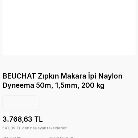
BEUCHAT Zıpkın Makara İpi Naylon
Dyneema 50m, 1,5mm, 200 kg
3.768,63 TL
547,39 TL den başlayan taksitlerle!!