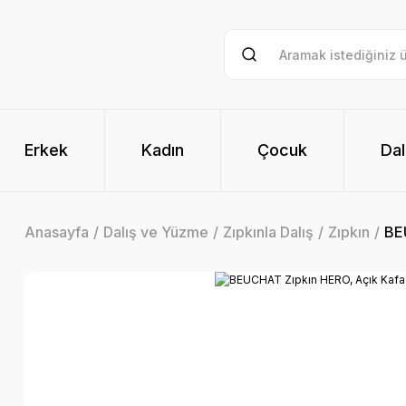
Erkek
Kadın
Çocuk
Dal
Anasayfa
Dalış ve Yüzme
Zıpkınla Dalış
Zıpkın
BE