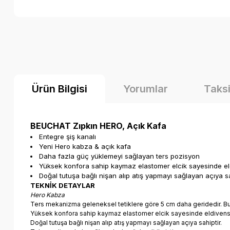
Ürün Bilgisi
Yorumlar
Taksi
BEUCHAT Zıpkın HERO, Açık Kafa
Entegre şiş kanalı
Yeni Hero kabza & açık kafa
Daha fazla güç yüklemeyi sağlayan ters pozisyon
Yüksek konfora sahip kaymaz elastomer elcik sayesinde eldi
Doğal tutuşa bağlı nişan alıp atış yapmayı sağlayan açıya sa
TEKNİK DETAYLAR
Hero Kabza
Ters mekanizma geleneksel tetiklere göre 5 cm daha geridedir. Bu 
Yüksek konfora sahip kaymaz elastomer elcik sayesinde eldivensiz 
Doğal tutuşa bağlı nişan alıp atış yapmayı sağlayan açıya sahiptir.