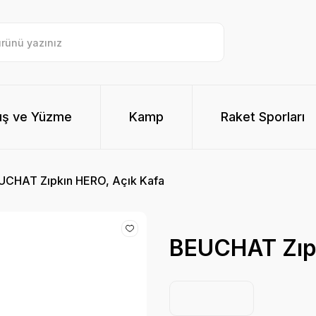
ış ve Yüzme
Kamp
Raket Sporları
UCHAT Zıpkın HERO, Açık Kafa
BEUCHAT Zıpk