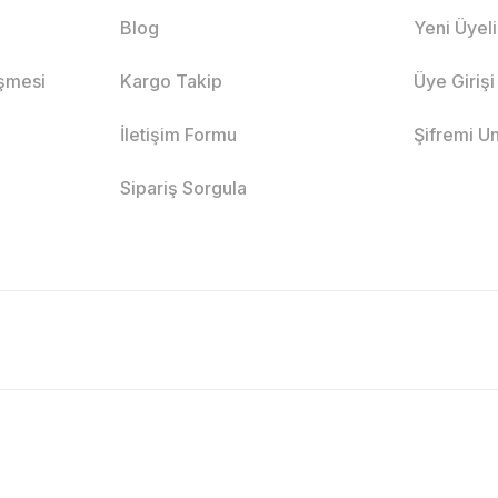
Blog
Yeni Üyel
eşmesi
Kargo Takip
Üye Girişi
İletişim Formu
Şifremi U
Sipariş Sorgula