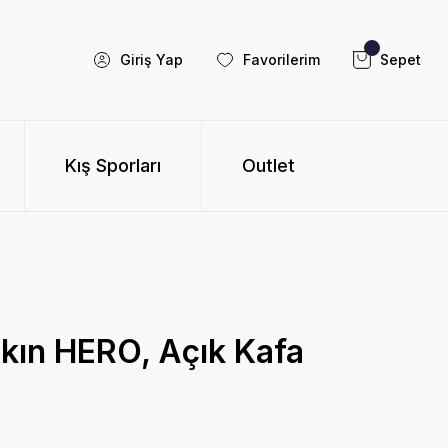
Giriş Yap
Favorilerim
Sepet
Kış Sporları
Outlet
ın HERO, Açık Kafa