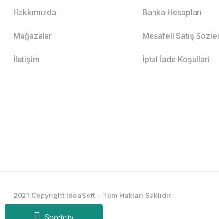
Hakkımızda
Banka Hesapları
Mağazalar
Mesafeli Satış Sözl
İletişim
İptal İade Koşullari
2021 Copyright IdeaSoft - Tüm Hakları Saklıdır.
Sportcity