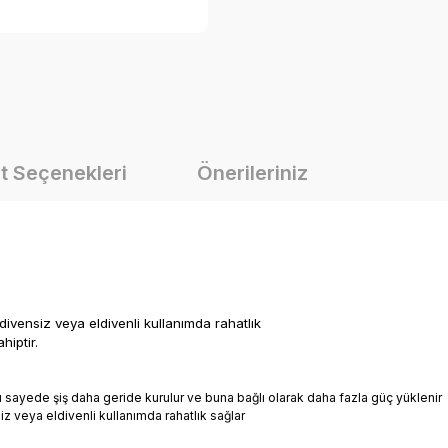
t Seçenekleri
Önerileriniz
vensiz veya eldivenli kullanımda rahatlık
hiptir.
sayede şiş daha geride kurulur ve buna bağlı olarak daha fazla güç yüklenir
veya eldivenli kullanımda rahatlık sağlar