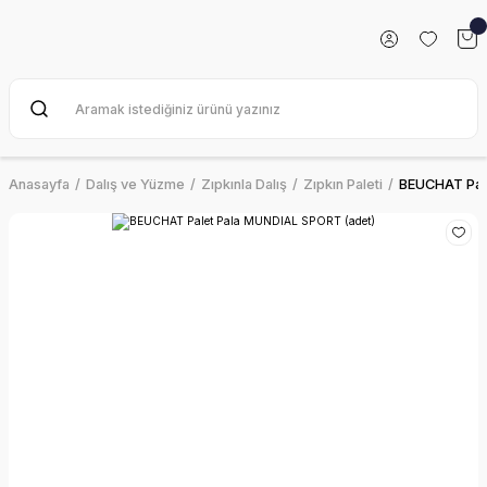
Anasayfa
Dalış ve Yüzme
Zıpkınla Dalış
Zıpkın Paleti
BEUCHAT Pal