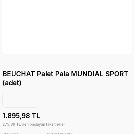
BEUCHAT Palet Pala MUNDIAL SPORT
(adet)
1.895,98 TL
275,39 TL den başlayan taksitlerle!!