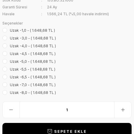
Stok Kodu
153.BU.321000
Garanti Süresi
24 Ay
Havale
1.566,24 TL (%5,00 havale indirimi)
Seçenekler
Uzak -1,0 - ( 1.648,68 TL )
Uzak -3,0 - ( 1.648,68 TL )
Uzak -4,0 - ( 1.648,68 TL )
Uzak -4,5 - ( 1.648,68 TL )
Uzak -5,0 - ( 1.648,68 TL )
Uzak -5,5 - ( 1.648,68 TL )
Uzak -6,5 - ( 1.648,68 TL )
Uzak -7,0 - ( 1.648,68 TL )
Uzak -8,0 - ( 1.648,68 TL )
SEPETE EKLE