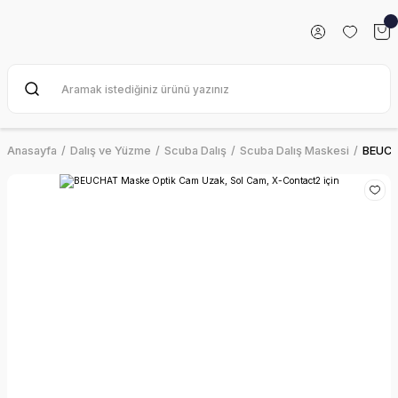
Anasayfa
Dalış ve Yüzme
Scuba Dalış
Scuba Dalış Maskesi
BEUCHA