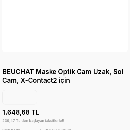
BEUCHAT Maske Optik Cam Uzak, Sol
Cam, X-Contact2 için
1.648,68 TL
239,47 TL den başlayan taksitlerle!!