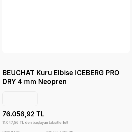
BEUCHAT Kuru Elbise ICEBERG PRO
DRY 4 mm Neopren
76.058,92 TL
11.047,56 TL den başlayan taksitlerle!!