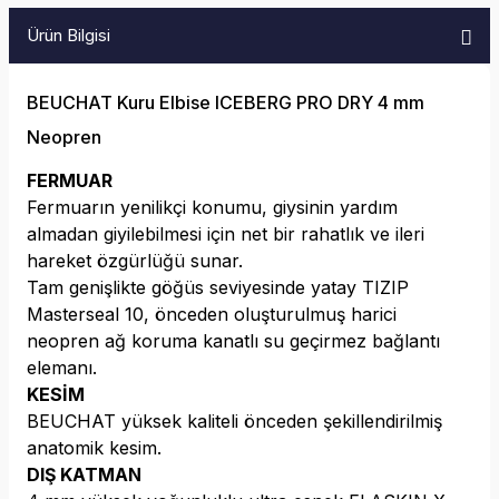
Ürün Bilgisi
BEUCHAT Kuru Elbise ICEBERG PRO DRY 4 mm
Neopren
FERMUAR
Fermuarın yenilikçi konumu, giysinin yardım
almadan giyilebilmesi için net bir rahatlık ve ileri
hareket özgürlüğü sunar.
Tam genişlikte göğüs seviyesinde yatay TIZIP
Masterseal 10, önceden oluşturulmuş harici
neopren ağ koruma kanatlı su geçirmez bağlantı
elemanı.
KESİM
BEUCHAT yüksek kaliteli önceden şekillendirilmiş
anatomik kesim.
DIŞ KATMAN