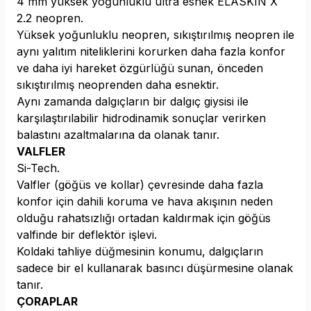
4 mm yüksek yoğunluklu ultra esnek ELASKIN X
2.2 neopren.
Yüksek yoğunluklu neopren, sıkıştırılmış neopren ile
aynı yalıtım niteliklerini korurken daha fazla konfor
ve daha iyi hareket özgürlüğü sunan, önceden
sıkıştırılmış neoprenden daha esnektir.
Aynı zamanda dalgıçların bir dalgıç giysisi ile
karşılaştırılabilir hidrodinamik sonuçlar verirken
balastını azaltmalarına da olanak tanır.
VALFLER
Si-Tech.
Valfler (göğüs ve kollar) çevresinde daha fazla
konfor için dahili koruma ve hava akışının neden
olduğu rahatsızlığı ortadan kaldırmak için göğüs
valfinde bir deflektör işlevi.
Koldaki tahliye düğmesinin konumu, dalgıçların
sadece bir el kullanarak basıncı düşürmesine olanak
tanır.
ÇORAPLAR