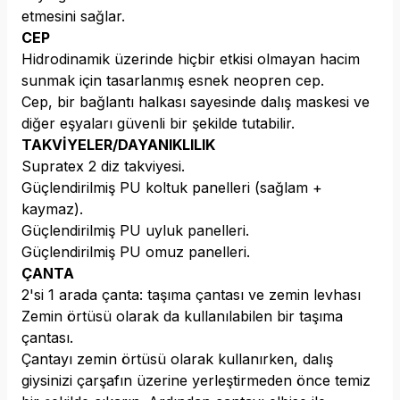
etmesini sağlar.
CEP
Hidrodinamik üzerinde hiçbir etkisi olmayan hacim
sunmak için tasarlanmış esnek neopren cep.
Cep, bir bağlantı halkası sayesinde dalış maskesi ve
diğer eşyaları güvenli bir şekilde tutabilir.
TAKVİYELER/DAYANIKLILIK
Supratex 2 diz takviyesi.
Güçlendirilmiş PU koltuk panelleri (sağlam +
kaymaz).
Güçlendirilmiş PU uyluk panelleri.
Güçlendirilmiş PU omuz panelleri.
ÇANTA
2'si 1 arada çanta: taşıma çantası ve zemin levhası
Zemin örtüsü olarak da kullanılabilen bir taşıma
çantası.
Çantayı zemin örtüsü olarak kullanırken, dalış
giysinizi çarşafın üzerine yerleştirmeden önce temiz