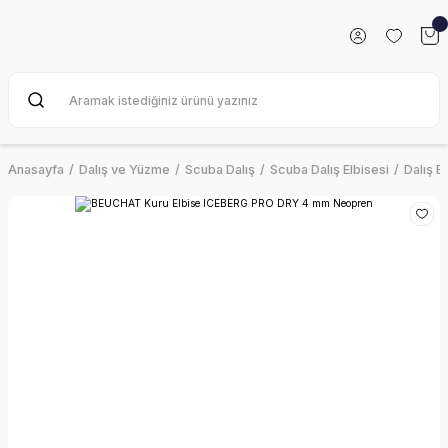
Anasayfa
Dalış ve Yüzme
Scuba Dalış
Scuba Dalış Elbisesi
Dalış E