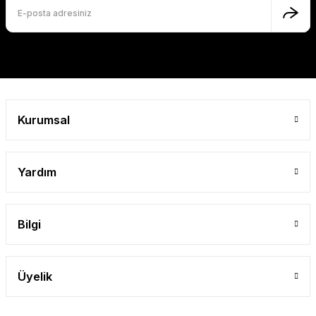
Bu ürüne benzer farklı alternatifler olmalı.
Gönder
Kurumsal
Yardım
Bilgi
Üyelik