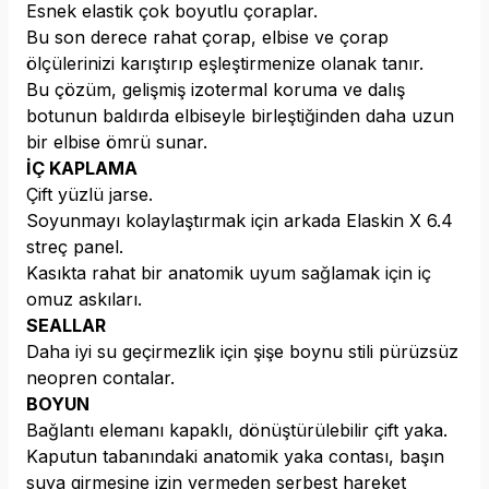
Esnek elastik çok boyutlu çoraplar.
Bu son derece rahat çorap, elbise ve çorap
ölçülerinizi karıştırıp eşleştirmenize olanak tanır.
Bu çözüm, gelişmiş izotermal koruma ve dalış
botunun baldırda elbiseyle birleştiğinden daha uzun
bir elbise ömrü sunar.
İÇ KAPLAMA
Çift yüzlü jarse.
Soyunmayı kolaylaştırmak için arkada Elaskin X 6.4
streç panel.
Kasıkta rahat bir anatomik uyum sağlamak için iç
omuz askıları.
SEALLAR
Daha iyi su geçirmezlik için şişe boynu stili pürüzsüz
neopren contalar.
BOYUN
Bağlantı elemanı kapaklı, dönüştürülebilir çift yaka.
Kaputun tabanındaki anatomik yaka contası, başın
suya girmesine izin vermeden serbest hareket