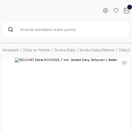
Anasayfa
Dalış ve Yüzme
Scuba Dalış
Scuba Dalış Elbisesi
Dalış E