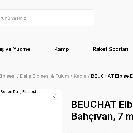
ış ve Yüzme
Kamp
Raket Sporları
lbisesi
Dalış Elbisesi & Tulum
Kadın
BEUCHAT Elbise E
BEUCHAT Elb
Bahçıvan, 7 m