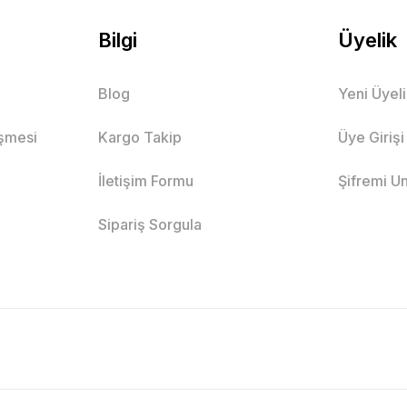
Bilgi
Üyelik
Blog
Yeni Üyel
eşmesi
Kargo Takip
Üye Girişi
İletişim Formu
Şifremi U
Sipariş Sorgula