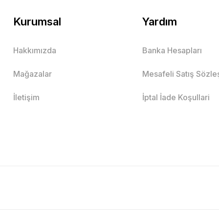
Kurumsal
Yardım
Hakkımızda
Banka Hesapları
Mağazalar
Mesafeli Satış Sözl
İletişim
İptal İade Koşullari