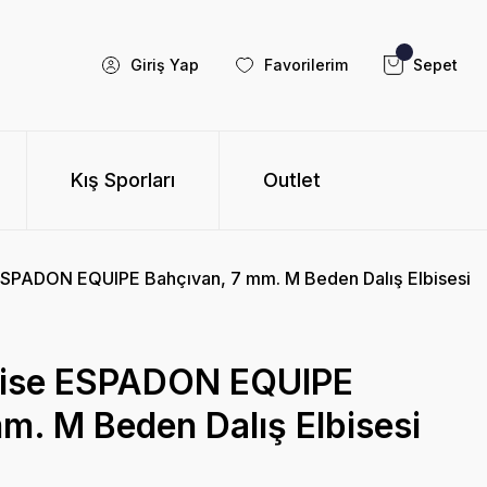
Giriş Yap
Favorilerim
Sepet
Kış Sporları
Outlet
SPADON EQUIPE Bahçıvan, 7 mm. M Beden Dalış Elbisesi
ise ESPADON EQUIPE
m. M Beden Dalış Elbisesi