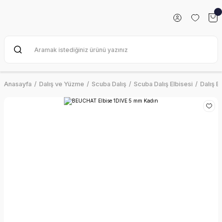
Anasayfa
Dalış ve Yüzme
Scuba Dalış
Scuba Dalış Elbisesi
Dalış E