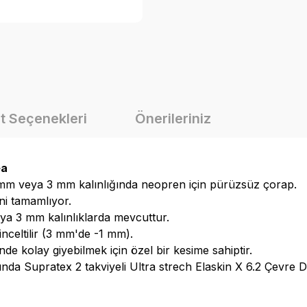
t Seçenekleri
Önerileriniz
ea
 mm veya 3 mm kalınlığında neopren için pürüzsüz çorap.
ni tamamlıyor.
a 3 mm kalınlıklarda mevcuttur.
nceltilir (3 mm'de -1 mm).
de kolay giyebilmek için özel bir kesime sahiptir.
tında Supratex 2 takviyeli Ultra strech Elaskin X 6.2 Çevre