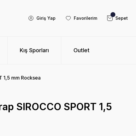
Giriş Yap
Favorilerim
Sepet
Kış Sporları
Outlet
 1,5 mm Rocksea
ap SIROCCO SPORT 1,5