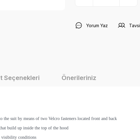
Yorum Yaz
Tavsi
t Seçenekleri
Önerileriniz
o the suit by means of two Velcro fasteners located front and back
hat build up inside the top of the hood
visibility conditions