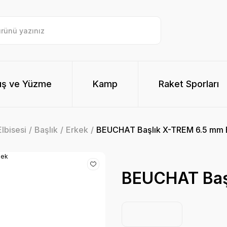
ış ve Yüzme
Kamp
Raket Sporları
lbisesi
Başlık
Erkek
BEUCHAT Başlık X-TREM 6.5 mm 
BEUCHAT Baş