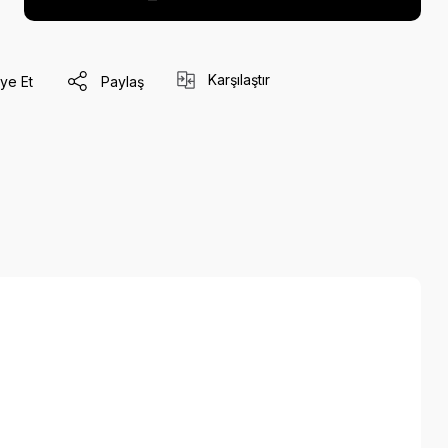
Karşılaştır
ye Et
Paylaş