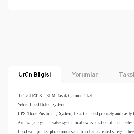
Ürün Bilgisi
Yorumlar
Taksi
BEUCHAT X-TREM Başlık 6,5 mm Erkek
Velcro Hood Holder system
HPS (Hood Positioning System) fixes the hood precisely and easily t
Air Escape System: valve system to allow evacuation of air bubbles t
Hood with printed photoluminescent trim for increased safety in low 