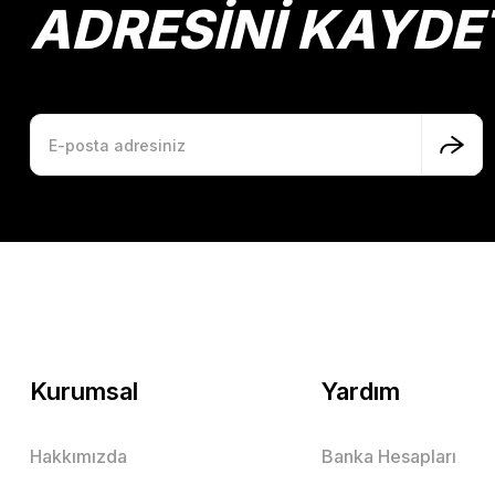
ADRESİNİ KAYDE
Kurumsal
Yardım
Hakkımızda
Banka Hesapları