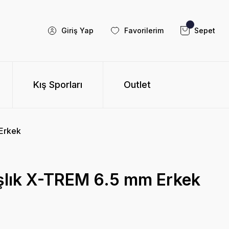
Giriş Yap
Favorilerim
Sepet
Kış Sporları
Outlet
Erkek
lık X-TREM 6.5 mm Erkek