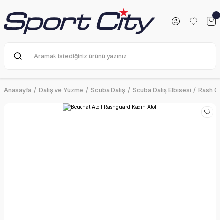
Anasayfa
Dalış ve Yüzme
Scuba Dalış
Scuba Dalış Elbisesi
Rash G