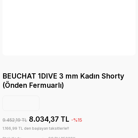
BEUCHAT 1DIVE 3 mm Kadın Shorty
(Önden Fermuarlı)
8.034,37 TL
9.452,19 TL
-%15
1.166,99 TL den başlayan taksitlerle!!