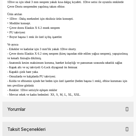
1Dive su için ideal 3 mm neopren yakalı kısa dalgıç kıyafeti. 1Dive serisi ile uyumlu renklerde
Çevre Dostu neoprenden yapılmış takım elbise.
Ürün artıları
• 1Dive - Dalış merkezleri için eksiksiz ürün konsepti.
• Modüler konsept.
• Çevre dostu Elaskin X 6.2 esnek neopren
• PU takviyesi
• Boyut başına 1 renk ile özel iç/dış işaretler.
Ve ayrıca
- Erkekler ve kadınlar için 3 mm'lik yakalı 1Dive shorty.
- Çevre dostu Elaskin X 6.2 streç neopren (kireç taşından elde edilen yağsız neopren), yapıştırılmış
ve kenarlı finisajla dikilmiş.
- Anatomik kesim maksimum koruma, hareket kolaylığı ve pansuman sırasında rahatlık sağlar.
- Kapak altı ve uç takviyeli G-Lock diyagonal ön fermuar.
- Kapaklı çizik bant yaka.
- Omuzlarda ve kalçalarda PU takviyesi.
- Kolda ve elbisenin içinde her beden için özel işaretler (beden başına 1 renk), elbise kuruması için
ters çevrilirse görünür.
- Renkler: 1Dive serisiyle eşleşen renkler
- Mevcut erkek ve kadın bedenleri: XS, S, M, L, XL, XXL.
Yorumlar
Taksit Seçenekleri
Bu ürüne ilk yorumu siz yapın!