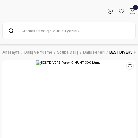
Anasayfa
Dalış ve Yüzme
Scuba Dalış
Dalış Feneri
BESTDIVERS F