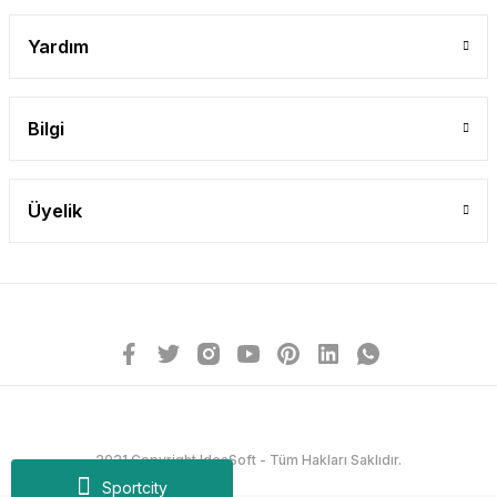
Yardım
Bilgi
Üyelik
2021 Copyright IdeaSoft - Tüm Hakları Saklıdır.
Sportcity