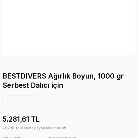
BESTDIVERS Ağırlık Boyun, 1000 gr
Serbest Dalıcı için
5.281,61 TL
767,15 TL den başlayan taksitlerle!!