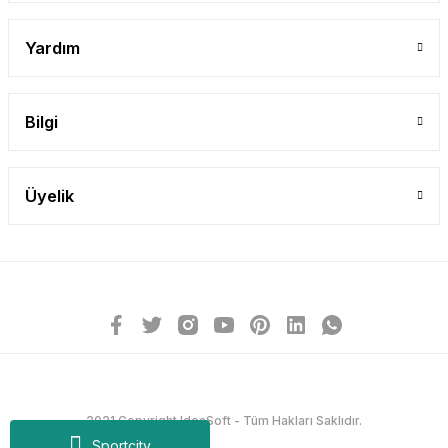
Yardım
Bilgi
Üyelik
2021 Copyright IdeaSoft - Tüm Hakları Saklıdır.
Sportcity