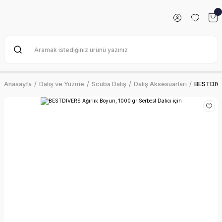
Anasayfa
Dalış ve Yüzme
Scuba Dalış
Dalış Aksesuarları
BESTDIVER