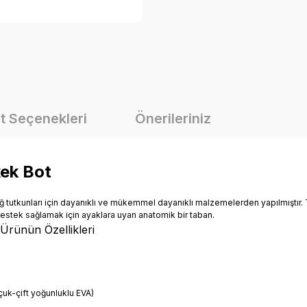
t Seçenekleri
Önerileriniz
ek Bot
ğ tutkunları için dayanıklı ve mükemmel dayanıklı malzemelerden yapılmıştır.
iz destek sağlamak için ayaklara uyan anatomik bir taban.
Ürünün Özellikleri
uk-çift yoğunluklu EVA)