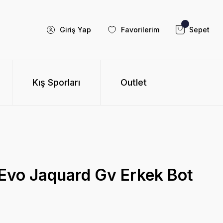
Giriş Yap
Favorilerim
Sepet
Kış Sporları
Outlet
 Evo Jaquard Gv Erkek Bot