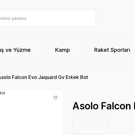
ış ve Yüzme
Kamp
Raket Sporları
Asolo Falcon Evo Jaquard Gv Erkek Bot
Asolo Falcon