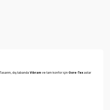
 Tasarım, dış tabanda
Vibram
ve tam konfor için
Gore-Tex
astar