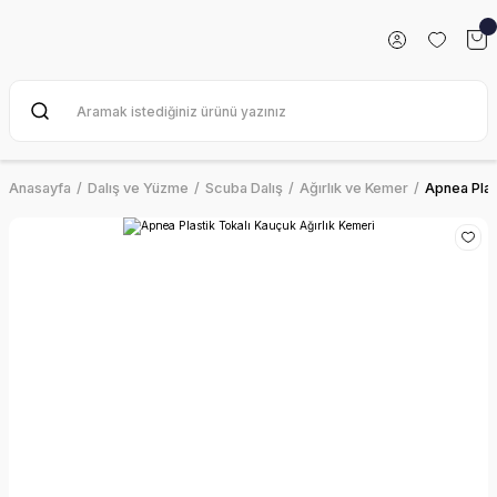
Anasayfa
Dalış ve Yüzme
Scuba Dalış
Ağırlık ve Kemer
Apnea Plas