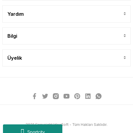
Yardım
Bilgi
Üyelik
2021 Copyright IdeaSoft - Tüm Hakları Saklıdır.
Sportcity