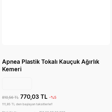
Apnea Plastik Tokalı Kauçuk Ağırlık
Kemeri
770,03 TL
810,56 TL
-%5
111,85 TL den başlayan taksitlerle!!