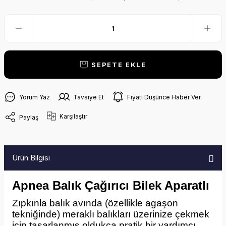
SEPETE EKLE
Yorum Yaz
Tavsiye Et
Fiyatı Düşünce Haber Ver
Karşılaştır
Paylaş
Ürün Bilgisi
Apnea Balık Çağırıcı Bilek Aparatlı
Zıpkınla balık avında (özellikle agaşon
tekniğinde) meraklı balıkları üzerinize çekmek
için tasarlanmış oldukça pratik bir yardımcı