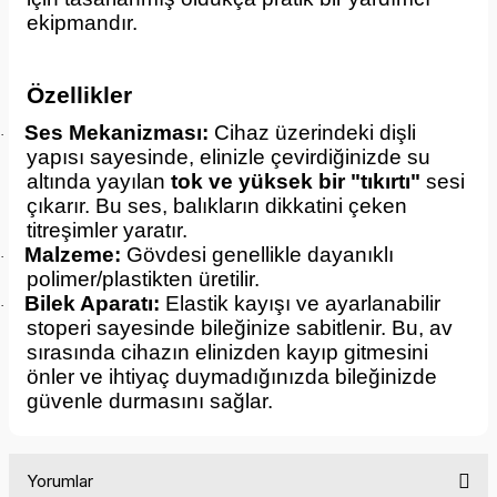
ekipmandır.
Özellikler
Ses Mekanizması:
Cihaz üzerindeki dişli
·
yapısı sayesinde, elinizle çevirdiğinizde su
altında yayılan
tok ve yüksek bir "tıkırtı"
sesi
çıkarır. Bu ses, balıkların dikkatini çeken
titreşimler yaratır.
Malzeme:
Gövdesi genellikle dayanıklı
·
polimer/plastikten üretilir.
Bilek Aparatı:
Elastik kayışı ve ayarlanabilir
·
stoperi sayesinde bileğinize sabitlenir. Bu, av
sırasında cihazın elinizden kayıp gitmesini
önler ve ihtiyaç duymadığınızda bileğinizde
güvenle durmasını sağlar.
Yorumlar