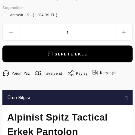
Seçenekler
Antrasit - S - ( 1.814,99 TL )
SEPETE EKLE
Karşılaştır
Yorum Yaz
Tavsiye Et
Paylaş
Ürün Bilgisi
Alpinist Spitz Tactical
Erkek Pantolon