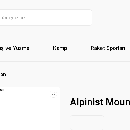
ış ve Yüzme
Kamp
Raket Sporları
lon
Alpinist Moun