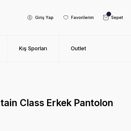
Giriş Yap
Favorilerim
Sepet
Kış Sporları
Outlet
tain Class Erkek Pantolon