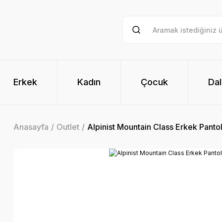
Erkek
Kadın
Çocuk
Dal
Anasayfa
Outlet
Alpinist Mountain Class Erkek Panto