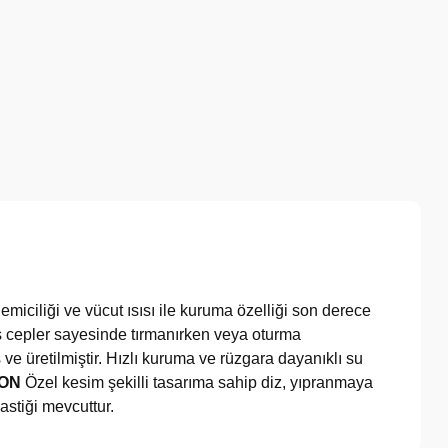
miciliği ve vücut ısısı ile kuruma özelliği son derece
miş cepler sayesinde tırmanırken veya oturma
e üretilmiştir. Hızlı kuruma ve rüzgara dayanıklı su
LON
Özel kesim şekilli tasarıma sahip diz, yıpranmaya
astiği mevcuttur.