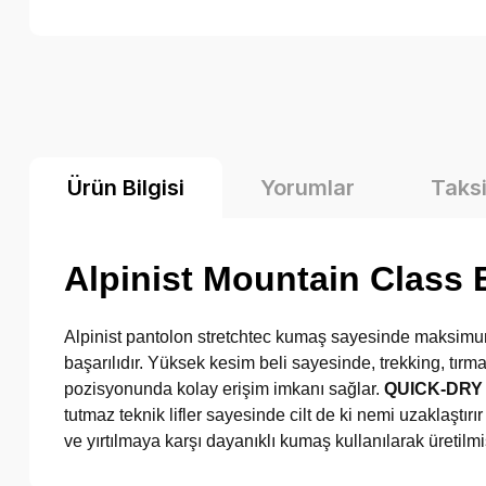
Ürün Bilgisi
Yorumlar
Taksi
Alpinist Mountain Class 
Alpinist pantolon stretchtec kumaş sayesinde maksimum r
başarılıdır. Yüksek kesim beli sayesinde, trekking, tırm
pozisyonunda kolay erişim imkanı sağlar.
QUICK-DRY
tutmaz teknik lifler sayesinde cilt de ki nemi uzaklaştı
ve yırtılmaya karşı dayanıklı kumaş kullanılarak üretilm