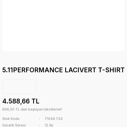
5.11PERFORMANCE LACIVERT T-SHIRT
4.588,66 TL
666,50 TL den başlayan taksitlerle!!
Stok Kodu
71049.724
Garanti Süresi
12 Ay