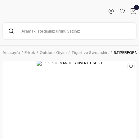
Anasayfa
Erkek
Outdoor Giyim
Tişört ve Sweatshirt
5.11PERFORM