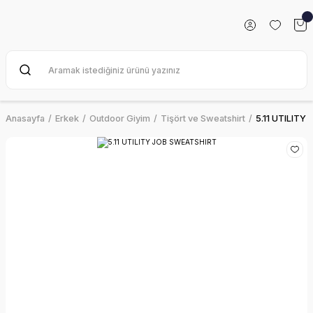
Anasayfa
Erkek
Outdoor Giyim
Tişört ve Sweatshirt
5.11 UTILIT